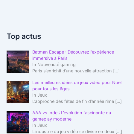
Top actus
Batman Escape : Découvrez l’expérience
immersive à Paris
In Nouveauté gaming
Paris s’enrichit d’une nouvelle attraction
[…]
Les meilleures idées de jeux vidéo pour Noël
pour tous les âges
In Jeux
L’approche des fêtes de fin d’année rime
[…]
AAA vs Inde : L’evolution fascinante du
gameplay moderne
In Jeux
L'industrie du jeu vidéo se divise en deux
[…]