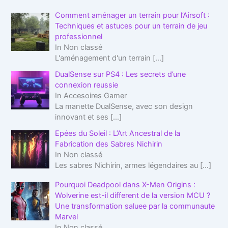
Comment aménager un terrain pour l’Airsoft :
Techniques et astuces pour un terrain de jeu
professionnel
In Non classé
L'aménagement d'un terrain
[…]
DualSense sur PS4 : Les secrets d’une
connexion reussie
In Accesoires Gamer
La manette DualSense, avec son design
innovant et ses
[…]
Epées du Soleil : L’Art Ancestral de la
Fabrication des Sabres Nichirin
In Non classé
Les sabres Nichirin, armes légendaires au
[…]
Pourquoi Deadpool dans X-Men Origins :
Wolverine est-il different de la version MCU ?
Une transformation saluee par la communaute
Marvel
In Non classé