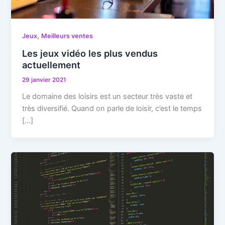
,
Jeux
Meilleurs ventes
Les jeux vidéo les plus vendus
actuellement
29 janvier 2021
Le domaine des loisirs est un secteur très vaste et
très diversifié. Quand on parle de loisir, c’est le temps
[…]