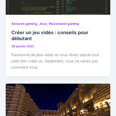
,
,
Astuces gaming
Jeux
Nouveauté gaming
Créer un jeu vidéo : conseils pour
débutant
29 janvier 2021
Passionné de jeux vidéo et vous rêvez depuis tout
petit d’en créer un. Seulement, vous ne savez pas
comment vous