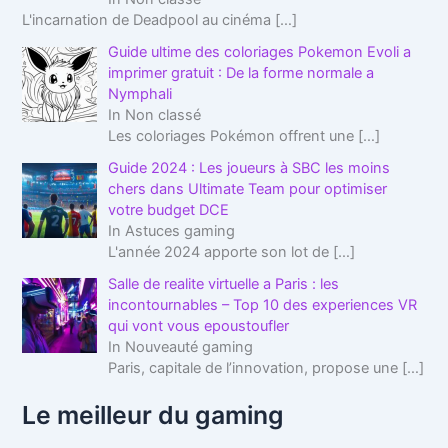
L'incarnation de Deadpool au cinéma
[…]
Guide ultime des coloriages Pokemon Evoli a
imprimer gratuit : De la forme normale a
Nymphali
In Non classé
Les coloriages Pokémon offrent une
[…]
Guide 2024 : Les joueurs à SBC les moins
chers dans Ultimate Team pour optimiser
votre budget DCE
In Astuces gaming
L'année 2024 apporte son lot de
[…]
Salle de realite virtuelle a Paris : les
incontournables – Top 10 des experiences VR
qui vont vous epoustoufler
In Nouveauté gaming
Paris, capitale de l’innovation, propose une
[…]
Le meilleur du gaming