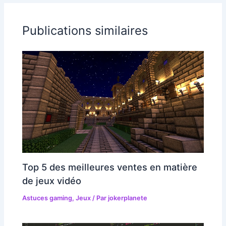
Publications similaires
Top 5 des meilleures ventes en matière
de jeux vidéo
Astuces gaming
,
Jeux
/ Par
jokerplanete