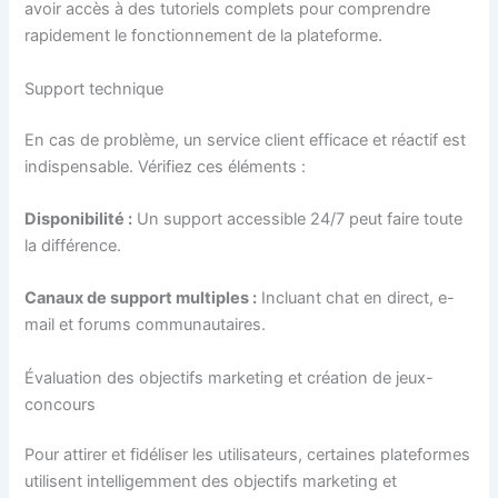
avoir accès à des tutoriels complets pour comprendre
rapidement le fonctionnement de la plateforme.
Support technique
En cas de problème, un service client efficace et réactif est
indispensable. Vérifiez ces éléments :
Disponibilité :
Un support accessible 24/7 peut faire toute
la différence.
Canaux de support multiples :
Incluant chat en direct, e-
mail et forums communautaires.
Évaluation des objectifs marketing et création de jeux-
concours
Pour attirer et fidéliser les utilisateurs, certaines plateformes
utilisent intelligemment des objectifs marketing et