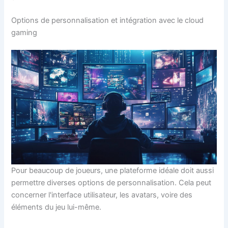
Options de personnalisation et intégration avec le cloud
gaming
Pour beaucoup de joueurs, une plateforme idéale doit aussi
permettre diverses options de personnalisation. Cela peut
concerner l'interface utilisateur, les avatars, voire des
éléments du jeu lui-même.