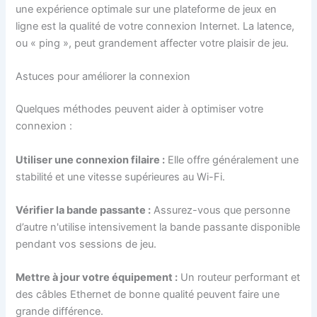
une expérience optimale sur une plateforme de jeux en
ligne est la qualité de votre connexion Internet. La latence,
ou « ping », peut grandement affecter votre plaisir de jeu.
Astuces pour améliorer la connexion
Quelques méthodes peuvent aider à optimiser votre
connexion :
Utiliser une connexion filaire :
Elle offre généralement une
stabilité et une vitesse supérieures au Wi-Fi.
Vérifier la bande passante :
Assurez-vous que personne
d’autre n'utilise intensivement la bande passante disponible
pendant vos sessions de jeu.
Mettre à jour votre équipement :
Un routeur performant et
des câbles Ethernet de bonne qualité peuvent faire une
grande différence.