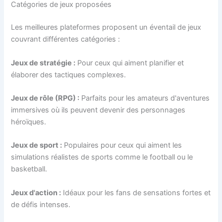
Catégories de jeux proposées
Les meilleures plateformes proposent un éventail de jeux
couvrant différentes catégories :
Jeux de stratégie :
Pour ceux qui aiment planifier et
élaborer des tactiques complexes.
Jeux de rôle (RPG) :
Parfaits pour les amateurs d'aventures
immersives où ils peuvent devenir des personnages
héroïques.
Jeux de sport :
Populaires pour ceux qui aiment les
simulations réalistes de sports comme le football ou le
basketball.
Jeux d'action :
Idéaux pour les fans de sensations fortes et
de défis intenses.