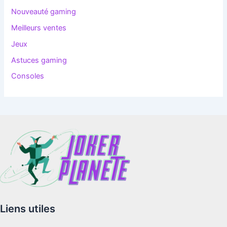
Nouveauté gaming
Meilleurs ventes
Jeux
Astuces gaming
Consoles
Liens utiles