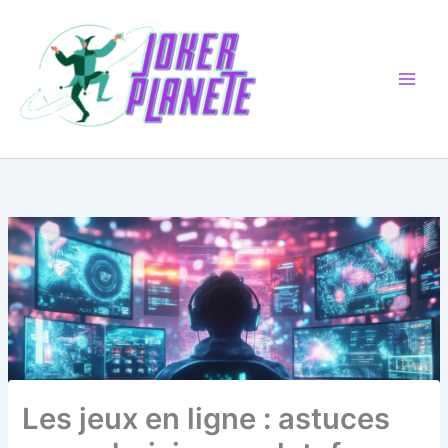
Aller
au
contenu
Les jeux en ligne : astuces