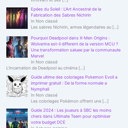
Epées du Soleil : L’Art Ancestral de la
Fabrication des Sabres Nichirin
In Non classé
Les sabres Nichirin, armes légendaires au
[…]
Pourquoi Deadpool dans X-Men Origins :
Wolverine est-il different de la version MCU ?
Une transformation saluee par la communaute
Marvel
In Non classé
L'incarnation de Deadpool au cinéma
[…]
Guide ultime des coloriages Pokemon Evoli a
imprimer gratuit : De la forme normale a
Nymphali
In Non classé
Les coloriages Pokémon offrent une
[…]
Guide 2024 : Les joueurs à SBC les moins
chers dans Ultimate Team pour optimiser
votre budget DCE