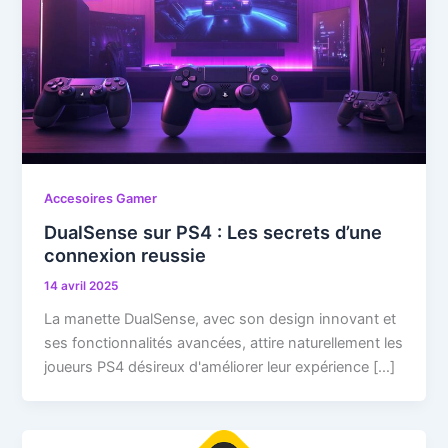
Accesoires Gamer
DualSense sur PS4 : Les secrets d’une
connexion reussie
14 avril 2025
La manette DualSense, avec son design innovant et
ses fonctionnalités avancées, attire naturellement les
joueurs PS4 désireux d'améliorer leur expérience […]