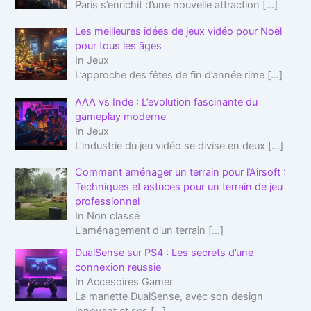
Paris s’enrichit d’une nouvelle attraction
[…]
Les meilleures idées de jeux vidéo pour Noël
pour tous les âges
In Jeux
L’approche des fêtes de fin d’année rime
[…]
AAA vs Inde : L’evolution fascinante du
gameplay moderne
In Jeux
L'industrie du jeu vidéo se divise en deux
[…]
Comment aménager un terrain pour l’Airsoft :
Techniques et astuces pour un terrain de jeu
professionnel
In Non classé
L'aménagement d'un terrain
[…]
DualSense sur PS4 : Les secrets d’une
connexion reussie
In Accesoires Gamer
La manette DualSense, avec son design
innovant et ses
[…]